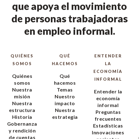
que apoya el movimiento
de personas trabajadoras
en empleo informal.
QUIÉNES
QUÉ
ENTENDER
SOMOS
HACEMOS
LA
ECONOMÍA
Quiénes
Qué
INFORMAL
somos
hacemos
Nuestra
Temas
Entender la
misión
Nuestro
economía
Nuestra
impacto
informal
estructura
Nuestra
Preguntas
Historia
estrategia
frecuentes
Gobernanza
Estadísticas
y rendición
Innovaciones
de cuentas