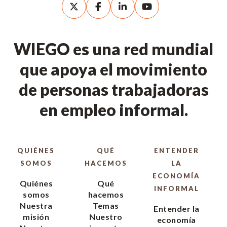
WIEGO es una red mundial
que apoya el movimiento
de personas trabajadoras
en empleo informal.
QUIÉNES
QUÉ
ENTENDER
SOMOS
HACEMOS
LA
ECONOMÍA
Quiénes
Qué
INFORMAL
somos
hacemos
Nuestra
Temas
Entender la
misión
Nuestro
economía