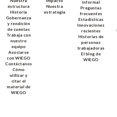
Nuestra
impacto
informal
estructura
Nuestra
Preguntas
Historia
estrategia
frecuentes
Gobernanza
Estadísticas
y rendición
Innovaciones
de cuentas
recientes
Trabaja con
Historias de
nuestro
personas
equipo
trabajadoras
Asociarse
El blog de
con WIEGO
WIEGO
Contáctanos
Cómo
utilizar y
citar el
material de
WIEGO