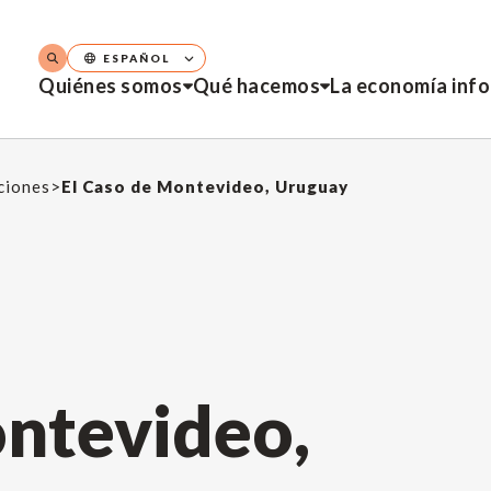
ESPAÑOL
Quiénes somos
Qué hacemos
La economía inf
aciones
>
El Caso de Montevideo, Uruguay
ontevideo,