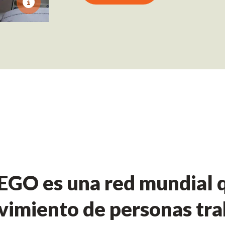
GO es una red mundial q
imiento de personas tra