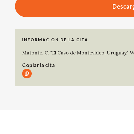
Descarg
INFORMACIÓN DE LA CITA
Matonte, C
.
"El Caso de Montevideo, Uruguay."
W
Copiar la cita