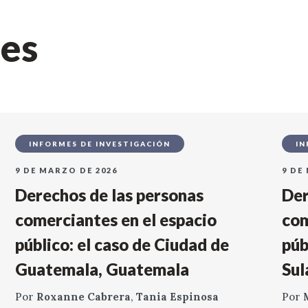
nes
INFORMES DE INVESTIGACIÓN
IN
9 DE MARZO DE 2026
9 DE
Derechos de las personas
Der
comerciantes en el espacio
com
público: el caso de Ciudad de
púb
Guatemala, Guatemala
Sul
Por
Roxanne Cabrera
,
Tania Espinosa
Por