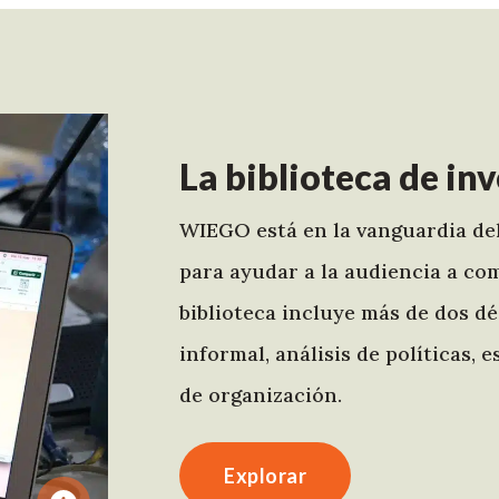
La biblioteca de i
WIEGO está en la vanguardia del
para ayudar a la audiencia a c
biblioteca incluye más de dos d
informal, análisis de políticas,
de organización.
Explorar