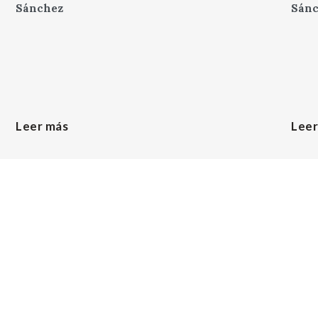
Sánchez
Sán
Leer más
Leer