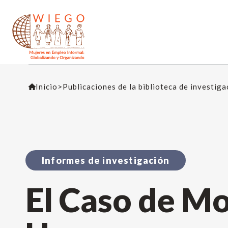
Inicio
>
Publicaciones de la biblioteca de investig
Informes de investigación
El Caso de M