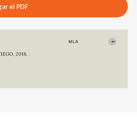
ar el PDF
IEGO
,
2018
,
.