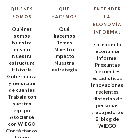
QUIÉNES
QUÉ
ENTENDER
SOMOS
HACEMOS
LA
ECONOMÍA
Quiénes
Qué
INFORMAL
somos
hacemos
Nuestra
Temas
Entender la
misión
Nuestro
economía
Nuestra
impacto
informal
estructura
Nuestra
Preguntas
Historia
estrategia
frecuentes
Gobernanza
Estadísticas
y rendición
Innovaciones
de cuentas
recientes
Trabaja con
Historias de
nuestro
personas
equipo
trabajadoras
Asociarse
El blog de
con WIEGO
WIEGO
Contáctanos
Cómo