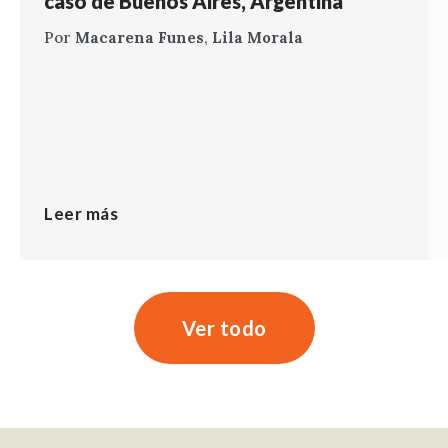
caso de Buenos Aires, Argentina
Por
Macarena Funes
,
Lila Morala
Leer más
Ver todo