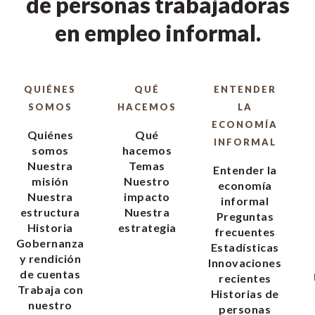
de personas trabajadoras
en empleo informal.
QUIÉNES
QUÉ
ENTENDER
SOMOS
HACEMOS
LA
ECONOMÍA
Quiénes
Qué
INFORMAL
somos
hacemos
Nuestra
Temas
Entender la
misión
Nuestro
economía
Nuestra
impacto
informal
estructura
Nuestra
Preguntas
Historia
estrategia
frecuentes
Gobernanza
Estadísticas
y rendición
Innovaciones
de cuentas
recientes
Trabaja con
Historias de
nuestro
personas