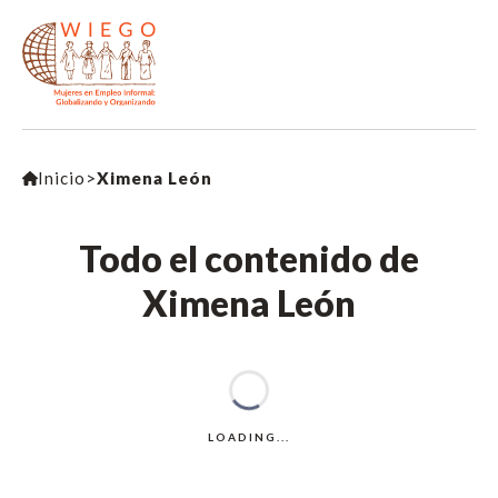
Inicio
>
Ximena León
Todo el contenido de
Ximena León