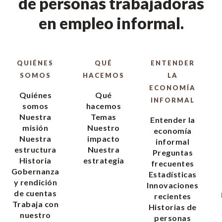
de personas trabajadoras
en empleo informal.
QUIÉNES
QUÉ
ENTENDER
SOMOS
HACEMOS
LA
ECONOMÍA
Quiénes
Qué
INFORMAL
somos
hacemos
Nuestra
Temas
Entender la
misión
Nuestro
economía
Nuestra
impacto
informal
estructura
Nuestra
Preguntas
Historia
estrategia
frecuentes
Gobernanza
Estadísticas
y rendición
Innovaciones
de cuentas
recientes
Trabaja con
Historias de
nuestro
personas