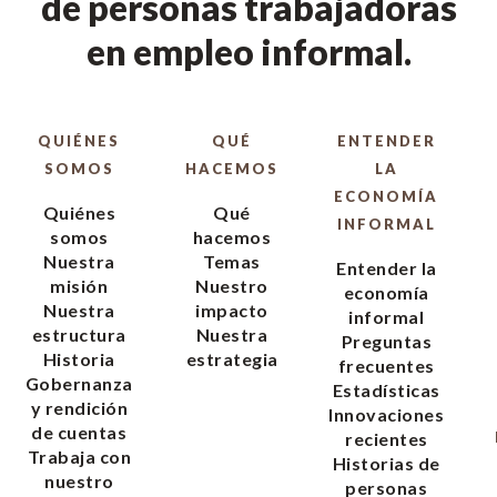
de personas trabajadoras
en empleo informal.
QUIÉNES
QUÉ
ENTENDER
SOMOS
HACEMOS
LA
ECONOMÍA
Quiénes
Qué
INFORMAL
somos
hacemos
Nuestra
Temas
Entender la
misión
Nuestro
economía
Nuestra
impacto
informal
estructura
Nuestra
Preguntas
Historia
estrategia
frecuentes
Gobernanza
Estadísticas
y rendición
Innovaciones
de cuentas
recientes
Trabaja con
Historias de
nuestro
personas