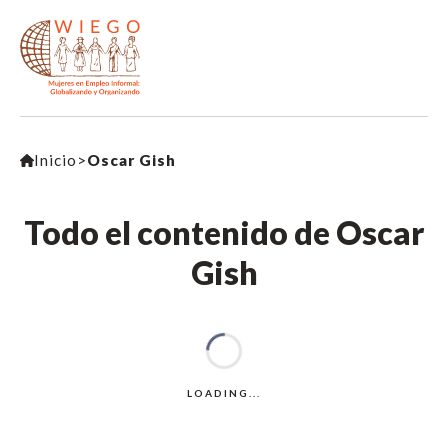
Inicio
>
Oscar Gish
Todo el contenido de Oscar
Gish