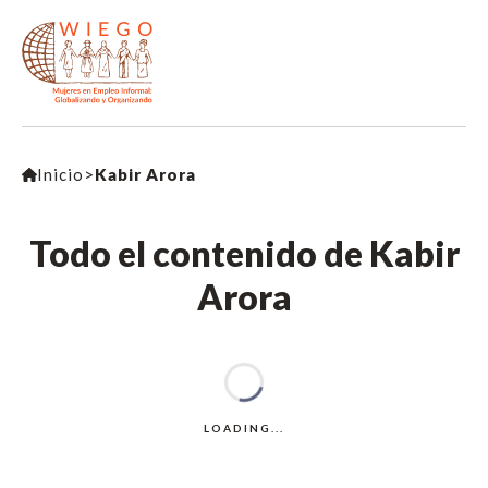
Inicio
>
Kabir Arora
Todo el contenido de Kabir
Arora