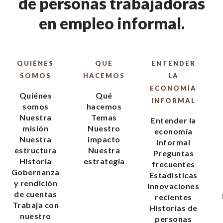
de personas trabajadoras
en empleo informal.
QUIÉNES
QUÉ
ENTENDER
SOMOS
HACEMOS
LA
ECONOMÍA
Quiénes
Qué
INFORMAL
somos
hacemos
Nuestra
Temas
Entender la
misión
Nuestro
economía
Nuestra
impacto
informal
estructura
Nuestra
Preguntas
Historia
estrategia
frecuentes
Gobernanza
Estadísticas
y rendición
Innovaciones
de cuentas
recientes
Trabaja con
Historias de
nuestro
personas