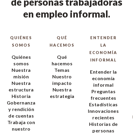
de personas trabajadoras
en empleo informal.
QUIÉNES
QUÉ
ENTENDER
SOMOS
HACEMOS
LA
ECONOMÍA
Quiénes
Qué
INFORMAL
somos
hacemos
Nuestra
Temas
Entender la
misión
Nuestro
economía
Nuestra
impacto
informal
estructura
Nuestra
Preguntas
Historia
estrategia
frecuentes
Gobernanza
Estadísticas
y rendición
Innovaciones
de cuentas
recientes
Trabaja con
Historias de
nuestro
personas