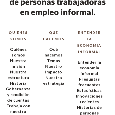
de personas trabajadoras
en empleo informal.
QUIÉNES
QUÉ
ENTENDER
SOMOS
HACEMOS
LA
ECONOMÍA
Quiénes
Qué
INFORMAL
somos
hacemos
Nuestra
Temas
Entender la
misión
Nuestro
economía
Nuestra
impacto
informal
estructura
Nuestra
Preguntas
Historia
estrategia
frecuentes
Gobernanza
Estadísticas
y rendición
Innovaciones
de cuentas
recientes
Trabaja con
Historias de
nuestro
personas