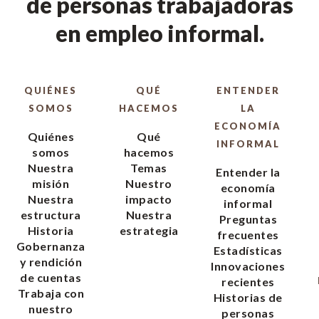
de personas trabajadoras
en empleo informal.
QUIÉNES
QUÉ
ENTENDER
SOMOS
HACEMOS
LA
ECONOMÍA
Quiénes
Qué
INFORMAL
somos
hacemos
Nuestra
Temas
Entender la
misión
Nuestro
economía
Nuestra
impacto
informal
estructura
Nuestra
Preguntas
Historia
estrategia
frecuentes
Gobernanza
Estadísticas
y rendición
Innovaciones
de cuentas
recientes
Trabaja con
Historias de
nuestro
personas