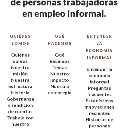
de personas trabajadoras
en empleo informal.
QUIÉNES
QUÉ
ENTENDER
SOMOS
HACEMOS
LA
ECONOMÍA
Quiénes
Qué
INFORMAL
somos
hacemos
Nuestra
Temas
Entender la
misión
Nuestro
economía
Nuestra
impacto
informal
estructura
Nuestra
Preguntas
Historia
estrategia
frecuentes
Gobernanza
Estadísticas
y rendición
Innovaciones
de cuentas
recientes
Trabaja con
Historias de
nuestro
personas