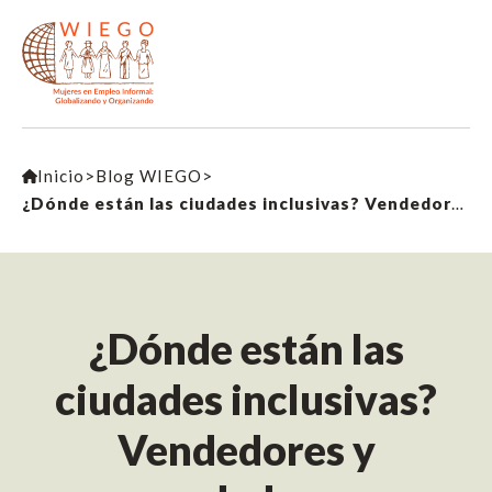
Inicio
>
Blog WIEGO
>
¿Dónde están las ciudades inclusivas? Vendedores y vendedoras ambulantes en todo el mundo se enfrentan a hostilidades crecientes
¿Dónde están las
ciudades inclusivas?
Vendedores y