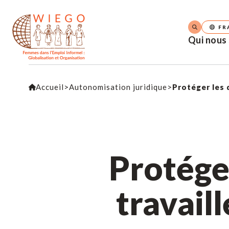
FR
Qui nous
Accueil
>
Autonomisation juridique
>
Protéger les 
Protége
travail