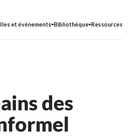
lles et événements
Bibliothèque
Ressources
ains des
informel