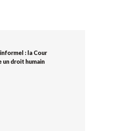
’informel : la Cour
e un droit humain