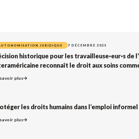
7 DÉCEMBRE 2025
AUTONOMISATION JURIDIQUE
cision historique pour les travailleuse·eur·s de l
teraméricaine reconnaît le droit aux soins comm
savoir plus
otéger les droits humains dans l’emploi informel
savoir plus