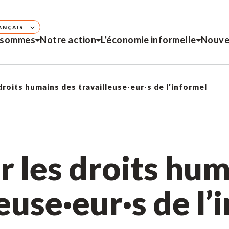
ANÇAIS
 sommes
Notre action
L’économie informelle
Nouve
droits humains des travailleuse·eur·s de l’informel
r les droits hum
leuse·eur·s de l’