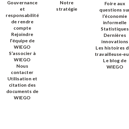
Gouvernance
Notre
Foire aux
et
stratégie
questions su
responsabilité
l’économie
de rendre
informelle
compte
Statistiques
Rejoindre
Dernières
l’équipe de
innovations
WIEGO
Les histoires 
S’associer à
travailleuse·eu
WIEGO
Le blog de
Nous
WIEGO
contacter
Utilisation et
citation des
documents de
WIEGO