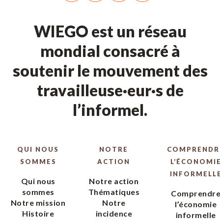
WIEGO est un réseau
mondial consacré à
soutenir le mouvement des
travailleuse·eur·s de
l’informel.
QUI NOUS
NOTRE
COMPRENDR
SOMMES
ACTION
L’ÉCONOMI
INFORMELL
Qui nous
Notre action
sommes
Thématiques
Comprendr
Notre mission
Notre
l’économie
Histoire
incidence
informelle