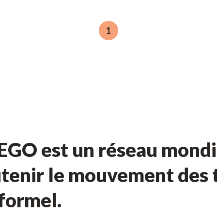
1
GO est un réseau mondia
tenir le mouvement des t
nformel.