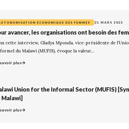
21 MARS 2023
AUTONOMISATION ÉCONOMIQUE DES FEMMES
ur avancer, les organisations ont besoin des fe
ns cette interview, Gladys Mponda, vice-présidente de l’Union
nformel du Malawi (MUFIS), évoque la valeur...
savoir plus
lawi Union for the Informal Sector (MUFIS) [Syn
 Malawi]
savoir plus