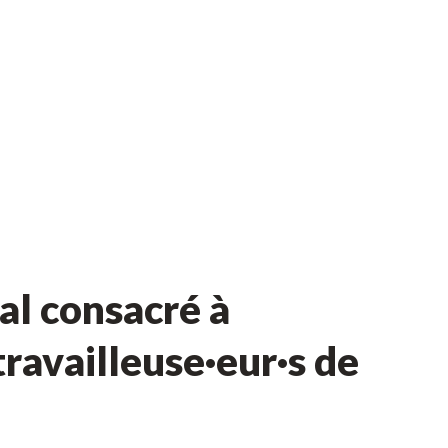
l consacré à
ravailleuse·eur·s de