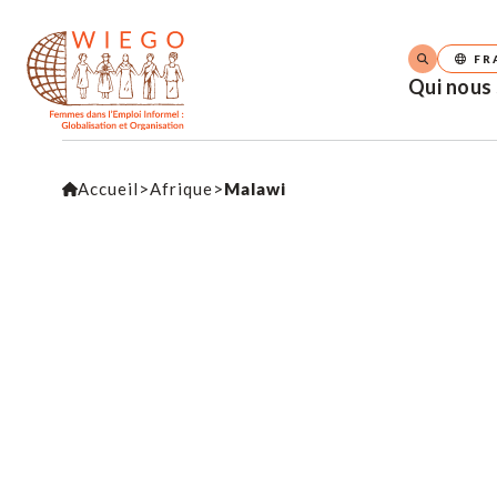
FR
Qui nous
Accueil
>
Afrique
>
Malawi