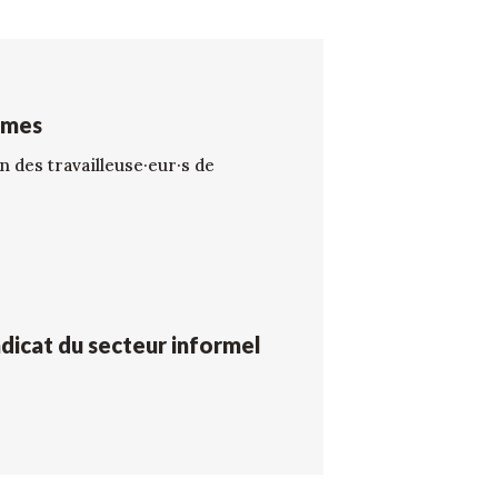
mmes
 des travailleuse·eur·s de
dicat du secteur informel