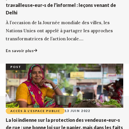
travailleuse·eur·s de l’informel : leçons venant de
Delhi
À l’occasion de la Journée mondiale des villes, les
Nations Unies ont appelé à partager les approches
transformatrices de l’action locale....
En savoir plus
POST
13 JUIN 2022
ACCÈS À L’ESPACE PUBLIC
La loi indienne sur la protection des vendeuse·eur·s
de rue : une bonne loi sur le papier, mais dans les faits