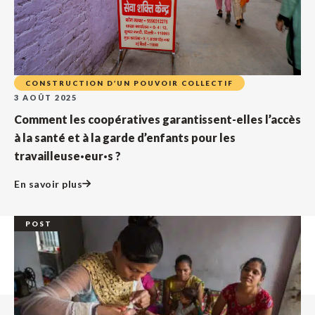
CONSTRUCTION D’UN POUVOIR COLLECTIF
3 AOÛT 2025
Comment les coopératives garantissent-elles l’accès
à la santé et à la garde d’enfants pour les
travailleuse·eur·s ?
En savoir plus
POST