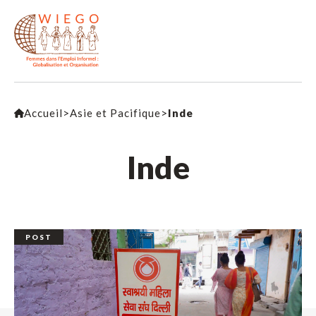
Accueil
>
Asie et Pacifique
>
Inde
Inde
POST