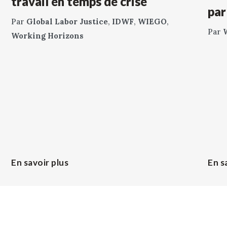
travail en temps de crise
par
Par
Global Labor Justice
,
IDWF
,
WIEGO
,
Par
Working Horizons
En savoir plus
En s