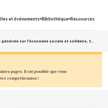
lles et événements
Bibliothèque
Ressources
Exposé de position globale pour la Discussion générale sur l’économie sociale et solidaire, 110ème session de la CIT
nes pages. Il est possible que vous
votre compréhension !