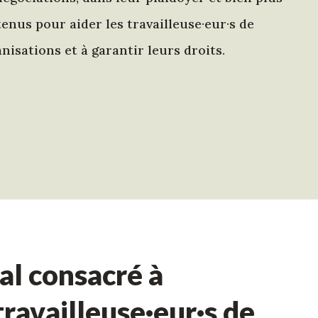
nus pour aider les travailleuse·eur·s de
nisations et à garantir leurs droits.
l consacré à
ravailleuse·eur·s de