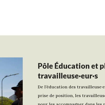
Pôle Éducation et p
travailleuse·eur·s
De l’éducation des travailleuse·
prise de position, les travailleu
pour les accompagner dans les n