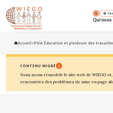
FR
Qui nous
Accueil
>
Pôle Éducation et plaidoyer des travaille
CONTENU MIGRÉ
Nous avons remodelé le site web de WIEGO et, a
rencontriez des problèmes de mise en page alor