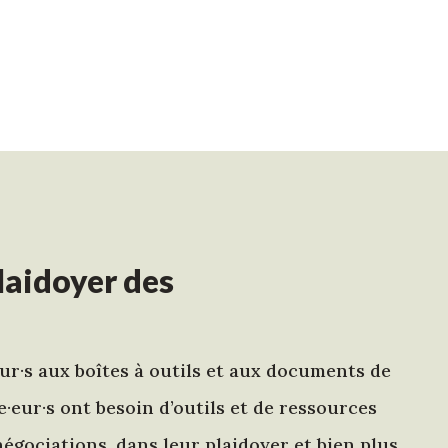
laidoyer des
eur·s aux boîtes à outils et aux documents de
se·eur·s ont besoin d’outils et de ressources
égociations, dans leur plaidoyer et bien plus