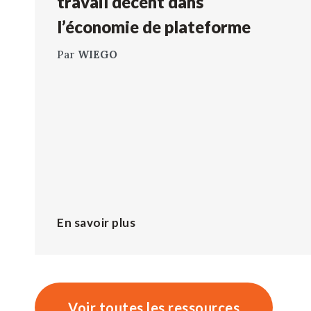
travail décent dans
l’économie de plateforme
Par
WIEGO
En savoir plus
Voir toutes les ressources