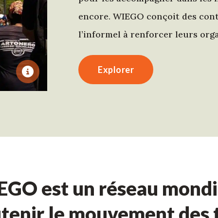
encore. WIEGO conçoit des conte
l’informel à renforcer leurs orga
Explorer
GO est un réseau mondia
tenir le mouvement des t