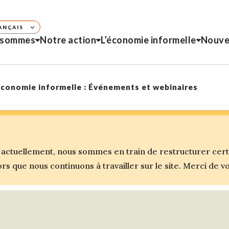
ANÇAIS
 sommes
Notre action
L’économie informelle
Nouve
’économie informelle : Événements et webinaires
ctuellement, nous sommes en train de restructurer certai
s que nous continuons à travailler sur le site. Merci de 