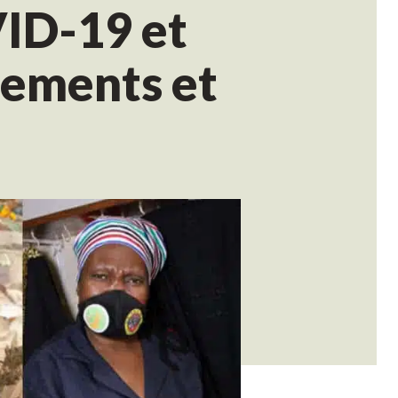
VID-19 et
nements et