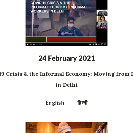
24 February 2021
9 Crisis & the Informal Economy: Moving from R
in Delhi
English
हिन्दी