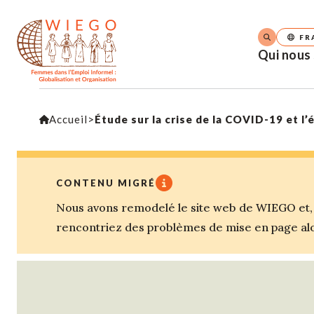
FR
Qui nous
Accueil
>
Étude sur la crise de la COVID-19 et l
CONTENU MIGRÉ
Nous avons remodelé le site web de WIEGO et, a
rencontriez des problèmes de mise en page alor