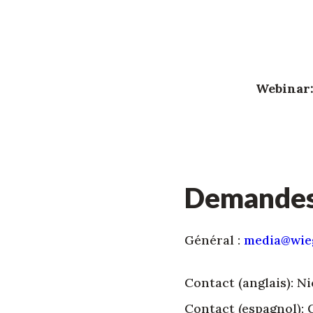
Webinar
Demandes 
Général :
media@wie
Contact (anglais): N
Contact (espagnol): 