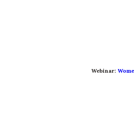
Webinar:
Women