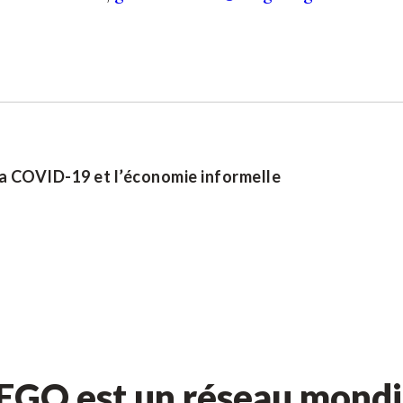
 la COVID-19 et l’économie informelle
GO est un réseau mondia