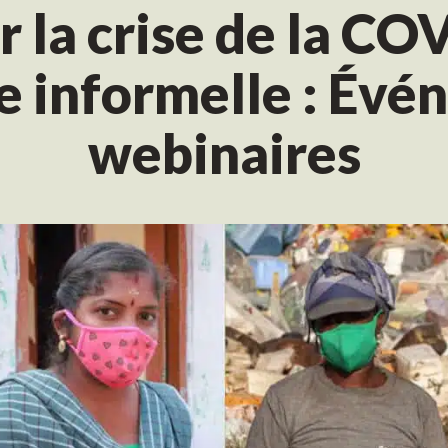
r la crise de la CO
e informelle : Évé
webinaires