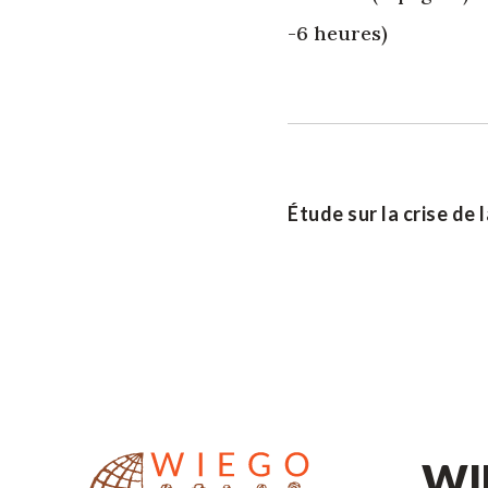
-6 heures)
Étude sur la crise de
WIE