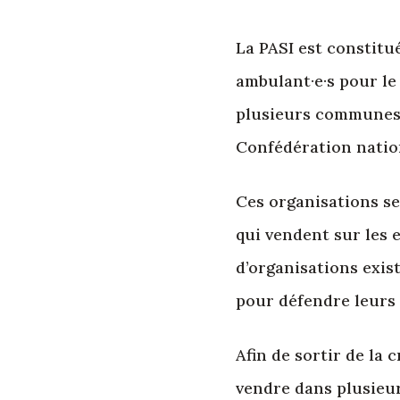
La PASI est constitu
ambulant·e·s pour le
plusieurs communes à
Confédération nation
Ces organisations se 
qui vendent sur les 
d’organisations exis
pour défendre leurs 
Afin de sortir de la 
vendre dans plusieurs