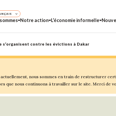
ANÇAIS
 sommes
Notre action
L’économie informelle
Nouve
 s’organisent contre les évictions à Dakar
ctuellement, nous sommes en train de restructurer certai
s que nous continuons à travailler sur le site. Merci de 