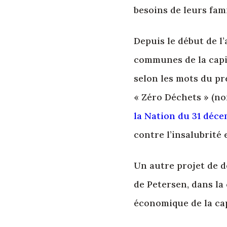
besoins de leurs fami
Depuis le début de l’
communes de la capit
selon les mots du pr
« Zéro Déchets » (n
la Nation du 31 déce
contre l’insalubrité 
Un autre projet de d
de Petersen, dans la
économique de la cap