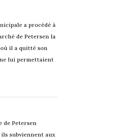
nicipale a procédé à
arché de Petersen la
où il a quitté son
 ne lui permettaient
e de Petersen
 ; ils subviennent aux