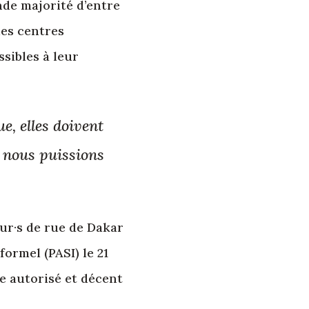
ande majorité d’entre
des centres
ibles à leur
e, elles doivent
e nous puissions
eur·s de rue de Dakar
formel (PASI) le 21
e autorisé et décent