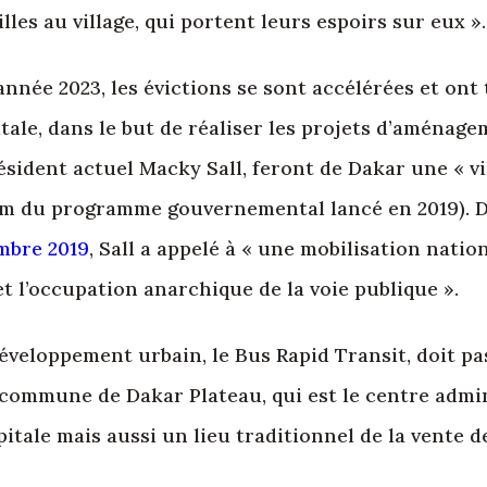
lles au village, qui portent leurs espoirs sur eux ».
année 2023, les évictions se sont accélérées et ont
ale, dans le but de réaliser les projets d’aménage
ésident actuel Macky Sall, feront de Dakar une « vi
om du programme gouvernemental lancé en 2019). 
mbre 2019
, Sall a appelé à « une mobilisation natio
et l’occupation anarchique de la voie publique ».
éveloppement urbain, le Bus Rapid Transit, doit pa
 commune de Dakar Plateau, qui est le centre admin
itale mais aussi un lieu traditionnel de la vente d