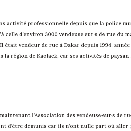
s activité professionnelle depuis que la police mu
u’à celle d’environ 3000 vendeuse·eur·s de rue du m
Il était vendeur de rue à Dakar depuis 1994, année 
s la région de Kaolack, car ses activités de paysan
 maintenant l’Association des vendeuse·eur·s de ru
uent d’être démunis car ils n’ont nulle part où aller