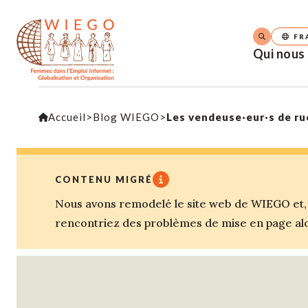
FR
Qui nous
Accueil
>
Blog WIEGO
>
Les vendeuse·eur·s de rue
CONTENU MIGRÉ
Nous avons remodelé le site web de WIEGO et, a
rencontriez des problèmes de mise en page alor