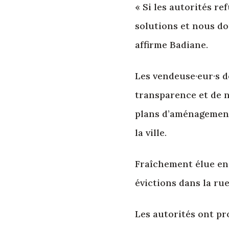
« Si les autorités r
solutions et nous do
affirme Badiane.
Les vendeuse·eur·s d
transparence et de n
plans d’aménagement 
la ville.
Fraîchement élue en 
évictions dans la ru
Les autorités ont p