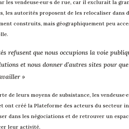
r les vendeuse·eur·s de rue, car il exclurait la gr
urs, les autorités proposent de les relocaliser dans 
nt construits, mais géographiquement peu access
lle.
ités refusent que nous occupions la voie publiqu
lutions et nous donner d’autres sites pour qu
availler »
erte de leurs moyens de subsistance, les vendeuse·
et ont créé la Plateforme des acteurs du secteur in
eser dans les négociations et de retrouver un espac
r leur activité.