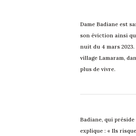
Dame Badiane est san
son éviction ainsi q
nuit du 4 mars 2023. 
village Lamaram, dan
plus de vivre.
Badiane, qui préside
explique : « Ils risq