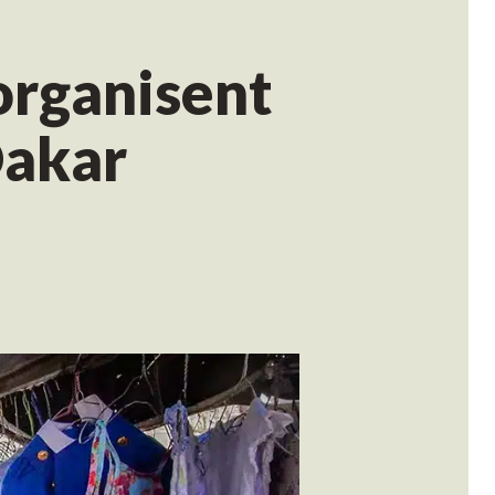
organisent
Dakar