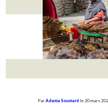
Par
Adama Soumaré
le 20 mars 20