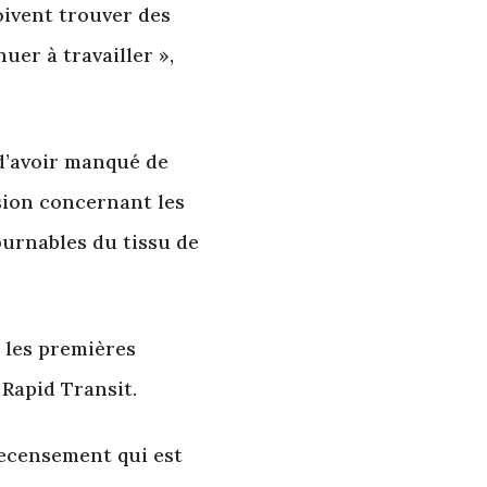
oivent trouver des
er à travailler »,
 d’avoir manqué de
ision concernant les
ournables du tissu de
 les premières
 Rapid Transit.
recensement qui est