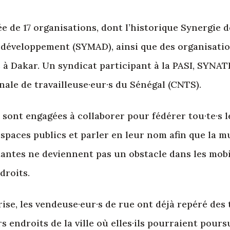
ée de 17 organisations, dont l’historique Synergie 
 développement (SYMAD), ainsi que des organisati
 Dakar. Un syndicat participant à la PASI, SYNATREI
ale de travailleuse·eur·s du Sénégal (CNTS).
sont engagées à collaborer pour fédérer tou·te·s le
espaces publics et parler en leur nom afin que la m
tantes ne deviennent pas un obstacle dans les mobi
droits.
crise, les vendeuse·eur·s de rue ont déjà repéré des 
 endroits de la ville où elles·ils pourraient poursu