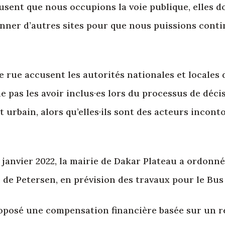
efusent que nous occupions la voie publique, elles d
nner d’autres sites pour que nous puissions continu
e rue accusent les autorités nationales et locales
e pas les avoir inclus·es lors du processus de déc
urbain, alors qu’elles·ils sont des acteurs incont
janvier 2022, la mairie de Dakar Plateau a ordonné
e de Petersen, en prévision des travaux pour le Bus
roposé une compensation financière basée sur un 