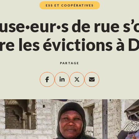
ESS ET COOPÉRATIVES
use·eur·s de rue s’
re les évictions à 
PARTAGE