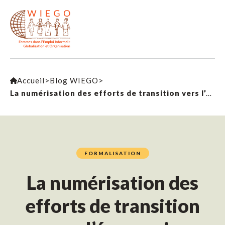
Accueil
>
Blog WIEGO
>
La numérisation des efforts de transition vers l’économie formelle : conséquences pour les travailleuse·eur·s de l’informel
FORMALISATION
La numérisation des
efforts de transition