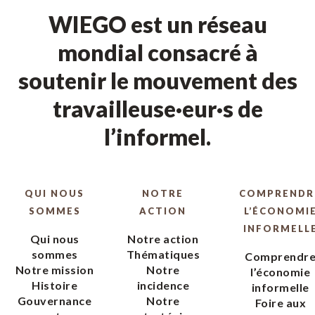
WIEGO est un réseau
mondial consacré à
soutenir le mouvement des
travailleuse·eur·s de
l’informel.
QUI NOUS
NOTRE
COMPRENDR
SOMMES
ACTION
L’ÉCONOMI
INFORMELL
Qui nous
Notre action
sommes
Thématiques
Comprendr
Notre mission
Notre
l’économie
Histoire
incidence
informelle
Gouvernance
Notre
Foire aux