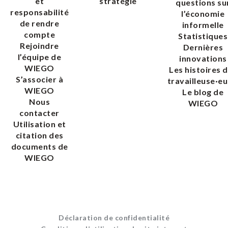
et
stratégie
questions su
responsabilité
l’économie
de rendre
informelle
compte
Statistiques
Rejoindre
Dernières
l’équipe de
innovations
WIEGO
Les histoires 
S’associer à
travailleuse·eu
WIEGO
Le blog de
Nous
WIEGO
contacter
Utilisation et
citation des
documents de
WIEGO
Déclaration de confidentialité