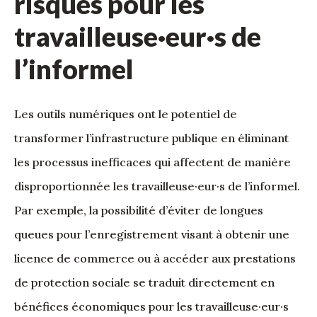
risques pour les
travailleuse·eur·s de
l’informel
Les outils numériques ont le potentiel de
transformer l’infrastructure publique en éliminant
les processus inefficaces qui affectent de manière
disproportionnée les travailleuse·eur·s de l’informel.
Par exemple, la possibilité d’éviter de longues
queues pour l’enregistrement visant à obtenir une
licence de commerce ou à accéder aux prestations
de protection sociale se traduit directement en
bénéfices économiques pour les travailleuse·eur·s