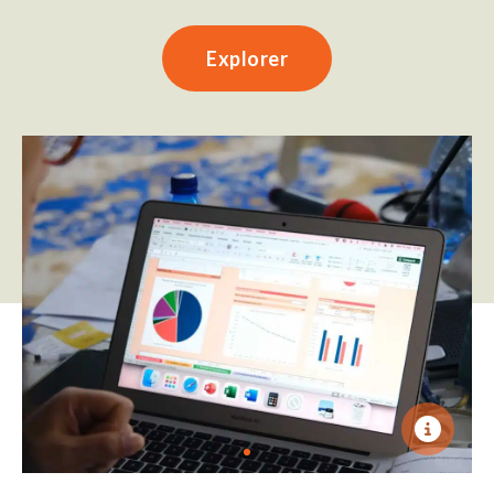
Explorer