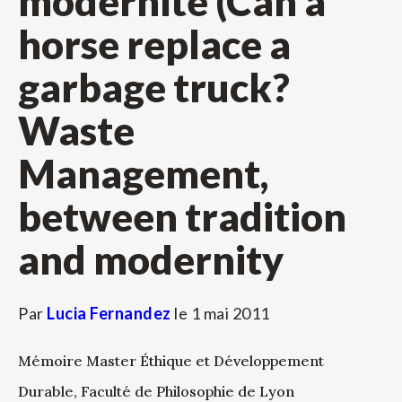
modernité (Can a
horse replace a
garbage truck?
Waste
Management,
between tradition
and modernity
Par
Lucia Fernandez
le
1 mai 2011
Mémoire Master Éthique et Développement
Durable, Faculté de Philosophie de Lyon