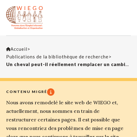
Accueil
>
Publications de la bibliothèque de recherche
>
Un cheval peut-il réellement remplacer un cambion poubelle? La Gestion des Déchets, entre tradition et modernité (Can a horse replace a garbage truck? Waste Management, between tradition and modernity
CONTENU MIGRÉ
Nous avons remodelé le site web de WIEGO et,
actuellement, nous sommes en train de
restructurer certaines pages. Il est possible que
vous rencontriez des problèmes de mise en page
alors que nous continuons à travailler sur le site.