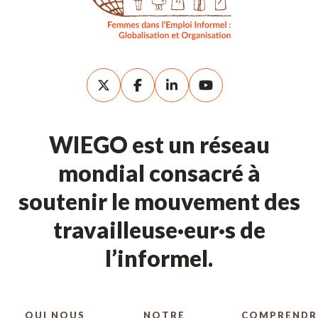
WIEGO est un réseau
mondial consacré à
soutenir le mouvement des
travailleuse·eur·s de
l’informel.
QUI NOUS
NOTRE
COMPRENDR