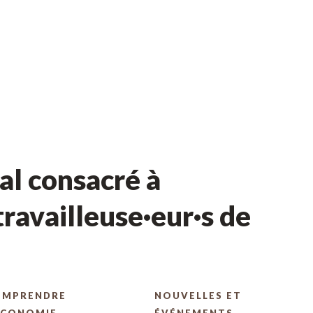
l consacré à
ravailleuse·eur·s de
OMPRENDRE
NOUVELLES ET