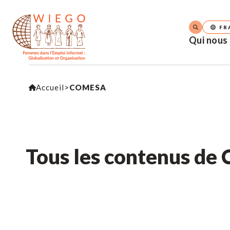
FR
Qui nous
Accueil
>
COMESA
Tous les contenus d