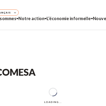
ANÇAIS
 sommes
Notre action
L’économie informelle
Nouve
e COMESA