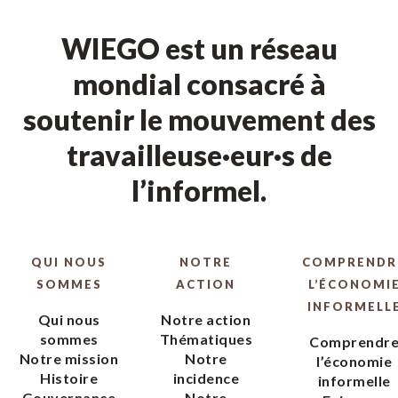
WIEGO est un réseau
mondial consacré à
soutenir le mouvement des
travailleuse·eur·s de
l’informel.
QUI NOUS
NOTRE
COMPRENDR
SOMMES
ACTION
L’ÉCONOMI
INFORMELL
Qui nous
Notre action
sommes
Thématiques
Comprendr
Notre mission
Notre
l’économie
Histoire
incidence
informelle
Gouvernance
Notre