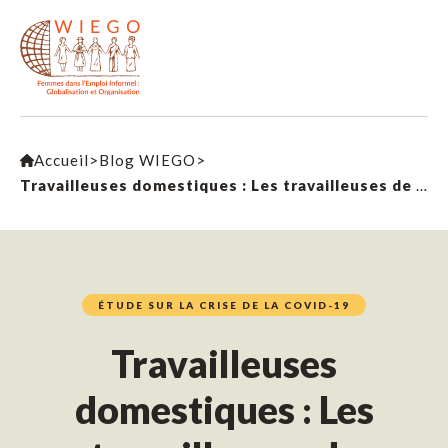
Accueil
>
Blog WIEGO
>
Travailleuses domestiques : Les travailleuses de première ligne font face aux défis du COVID-19
ÉTUDE SUR LA CRISE DE LA COVID-19
Travailleuses
domestiques : Les