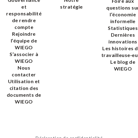
Foire aux
et
stratégie
questions su
responsabilité
l’économie
de rendre
informelle
compte
Statistiques
Rejoindre
Dernières
l’équipe de
innovations
WIEGO
Les histoires 
S’associer à
travailleuse·eu
WIEGO
Le blog de
Nous
WIEGO
contacter
Utilisation et
citation des
documents de
WIEGO
Déclaration de confidentialité