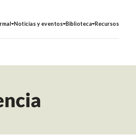
ormal
Noticias y eventos
Biblioteca
Recursos
encia