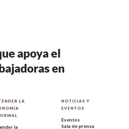
ue apoya el
bajadoras en
TENDER LA
NOTICIAS Y
ONOMÍA
EVENTOS
FORMAL
Eventos
Sala de prensa
ender la