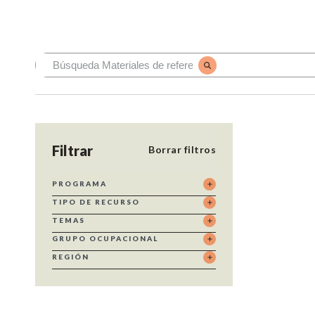
Filtrar
Borrar filtros
PROGRAMA
TIPO DE RECURSO
TEMAS
GRUPO OCUPACIONAL
REGIÓN