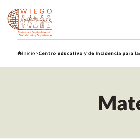
Inicio
>
Centro educativo y de incidencia para l
Mate