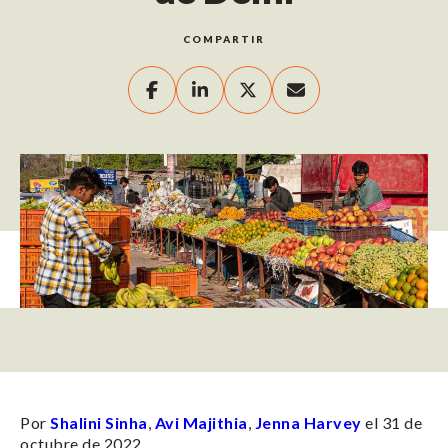
COMPARTIR
Por
Shalini Sinha
,
Avi Majithia
,
Jenna Harvey
el 31 de
octubre de 2022