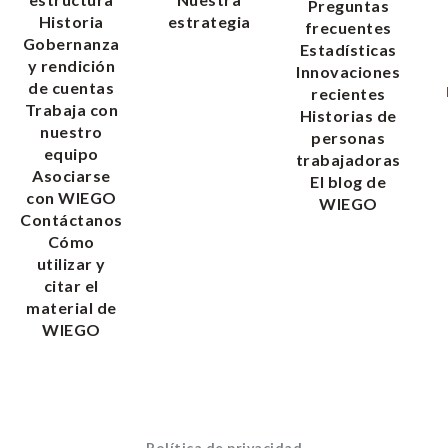
Preguntas
Historia
estrategia
frecuentes
Gobernanza
Estadísticas
y rendición
Innovaciones
de cuentas
recientes
Trabaja con
Historias de
nuestro
personas
equipo
trabajadoras
Asociarse
El blog de
con WIEGO
WIEGO
Contáctanos
Cómo
utilizar y
citar el
material de
WIEGO
Política de privacidad