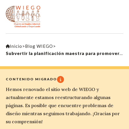
Inicio
>
Blog WIEGO
>
Subvertir la planificación maestra para promover los intereses de lxs trabajadorxs en empleo informal: aprendizajes de Delhi
CONTENIDO MIGRADO
Hemos renovado el sitio web de WIEGO y
actualmente estamos reestructurando algunas
páginas. Es posible que encuentre problemas de
diseño mientras seguimos trabajando. ¡Gracias por
su comprensión!