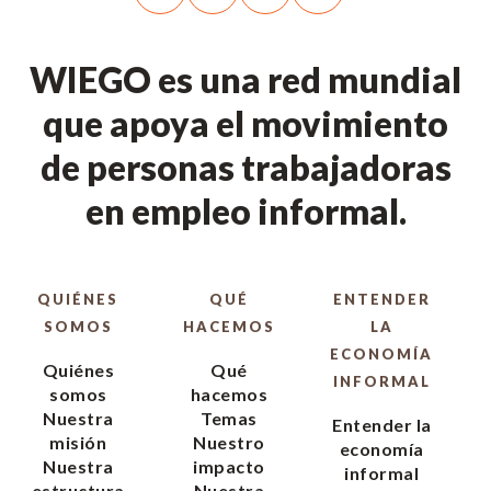
WIEGO es una red mundial
que apoya el movimiento
de personas trabajadoras
en empleo informal.
QUIÉNES
QUÉ
ENTENDER
SOMOS
HACEMOS
LA
ECONOMÍA
Quiénes
Qué
INFORMAL
somos
hacemos
Nuestra
Temas
Entender la
misión
Nuestro
economía
Nuestra
impacto
informal
estructura
Nuestra