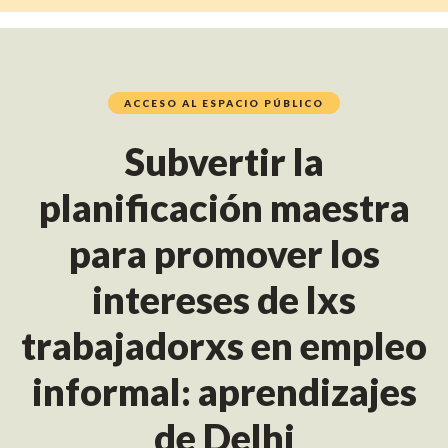
ACCESO AL ESPACIO PÚBLICO
Subvertir la
planificación maestra
para promover los
intereses de lxs
trabajadorxs en empleo
informal: aprendizajes
de Delhi