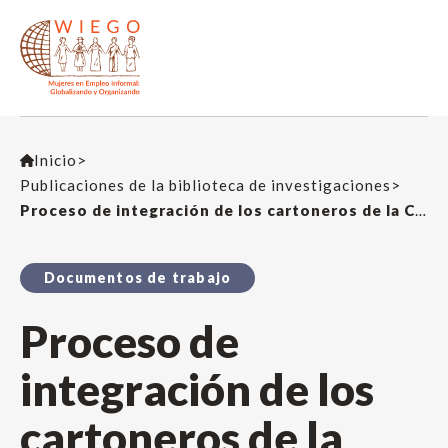
Inicio
>
Publicaciones de la biblioteca de investigaciones
>
Proceso de integración de los cartoneros de la Ciudad Autónoma de Buenos Aires. Del reconocimiento a la gestión de Centros Verdes y la recolección selectiva
Documentos de trabajo
Proceso de
integración de los
cartoneros de la