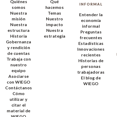
Quiénes
Qué
INFORMAL
somos
hacemos
Nuestra
Temas
Entender la
misión
Nuestro
economía
Nuestra
impacto
informal
estructura
Nuestra
Preguntas
Historia
estrategia
frecuentes
Gobernanza
Estadísticas
y rendición
Innovaciones
de cuentas
recientes
Trabaja con
Historias de
nuestro
personas
equipo
trabajadoras
Asociarse
El blog de
con WIEGO
WIEGO
Contáctanos
Cómo
utilizar y
citar el
material de
WIEGO