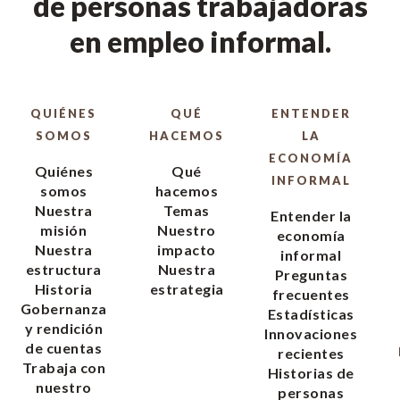
de personas trabajadoras
en empleo informal.
QUIÉNES
QUÉ
ENTENDER
SOMOS
HACEMOS
LA
ECONOMÍA
Quiénes
Qué
INFORMAL
somos
hacemos
Nuestra
Temas
Entender la
misión
Nuestro
economía
Nuestra
impacto
informal
estructura
Nuestra
Preguntas
Historia
estrategia
frecuentes
Gobernanza
Estadísticas
y rendición
Innovaciones
de cuentas
recientes
Trabaja con
Historias de
nuestro
personas