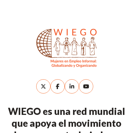
WIEGO es una red mundial
que apoya el movimiento