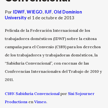
Por
IDWF
,
WIEGO
,
IUF
,
Old Dominion
University
el
1 de octubre de 2013
Película de la Federación Internacional de los
trabajadores domésticos (IDWF) sobre la exitosa
campaña para el Convenio (C189) para los derechos
de los trabajadores y trabajadoras domésticos, la
“Sabiduría Convencional”, con escenas de las
Conferencias Internacionales del Trabajo de 2010 y
2011.
C189: Sabiduria Convencional
por
Sisi Sojourner
Productions
en
Vimeo
.