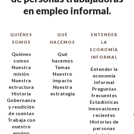
en empleo informal.
QUIÉNES
QUÉ
ENTENDER
SOMOS
HACEMOS
LA
ECONOMÍA
Quiénes
Qué
INFORMAL
somos
hacemos
Nuestra
Temas
Entender la
misión
Nuestro
economía
Nuestra
impacto
informal
estructura
Nuestra
Preguntas
Historia
estrategia
frecuentes
Gobernanza
Estadísticas
y rendición
Innovaciones
de cuentas
recientes
Trabaja con
Historias de
nuestro
personas
equipo