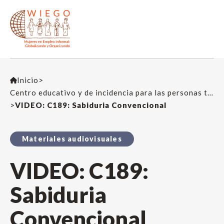
Inicio
>
Centro educativo y de incidencia para las personas trabajadoras
>
VIDEO: C189: Sabiduria Convencional
Materiales audiovisuales
VIDEO: C189:
Sabiduria
Convencional