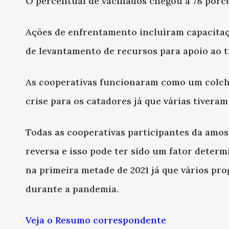
O percentual de vacinados chegou a 78 porc
Ações de enfrentamento incluíram capacita
de levantamento de recursos para apoio ao t
As cooperativas funcionaram como um colc
crise para os catadores já que várias tiveram
Todas as cooperativas participantes da amos
reversa e isso pode ter sido um fator deter
na primeira metade de 2021 já que vários p
durante a pandemia.
Veja o Resumo correspondente