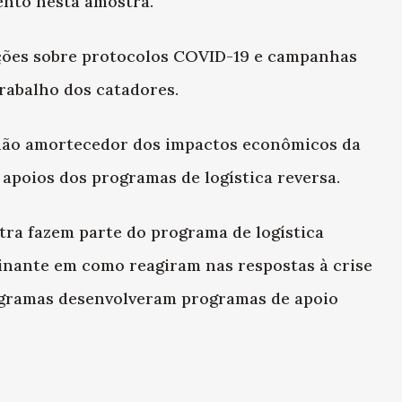
ento nesta amostra.
ções sobre protocolos COVID-19 e campanhas
rabalho dos catadores.
hão amortecedor dos impactos econômicos da
 apoios dos programas de logística reversa.
tra fazem parte do programa de logística
minante em como reagiram nas respostas à crise
rogramas desenvolveram programas de apoio