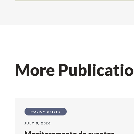
More Publicati
POLICY BRIEFS
JULY 9, 2026
Monitoramento de eventos