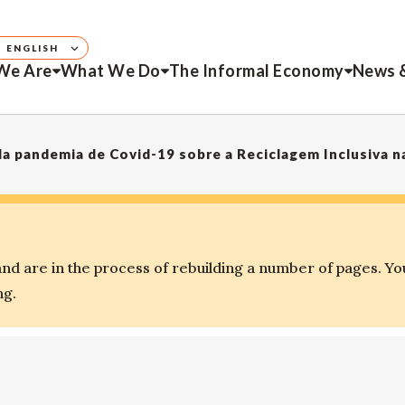
ENGLISH
We Are
What We Do
The Informal Economy
News 
d are in the process of rebuilding a number of pages. Yo
ng.