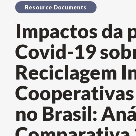
Resource Documents
Impactos da 
Covid-19 sob
Reciclagem In
Cooperativas
no Brasil: Aná
Comparativa 