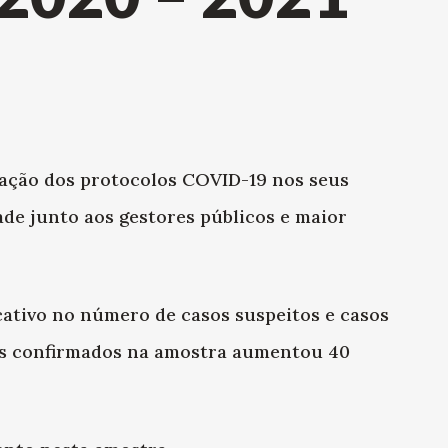
ação dos protocolos COVID-19 nos seus
ade junto aos gestores públicos e maior
tivo no número de casos suspeitos e casos
os confirmados na amostra aumentou 40