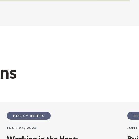
ons
POLICY BRIEFS
RE
JUNE 24, 2026
JUNE 
Working in the Heat:
Bui