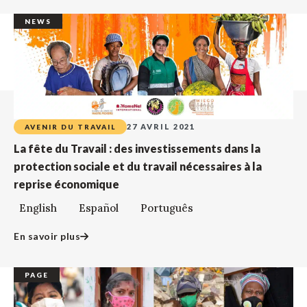
NEWS
27 AVRIL 2021
AVENIR DU TRAVAIL
La fête du Travail : des investissements dans la
protection sociale et du travail nécessaires à la
reprise économique
English Español Português
En savoir plus
PAGE