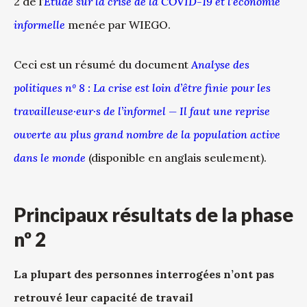
2 de l’
Étude sur la crise de la COVID-19 et l’économie
informelle
menée par WIEGO.
Ceci est un résumé du document
Analyse des
politiques nº 8 : La crise est loin d’être finie pour les
travailleuse·eur·s de l’informel — Il faut une reprise
ouverte au plus grand nombre de la population active
dans le monde
(disponible en anglais seulement).
Principaux résultats de la phase
nº 2
La plupart des personnes interrogées n’ont pas
retrouvé leur capacité de travail