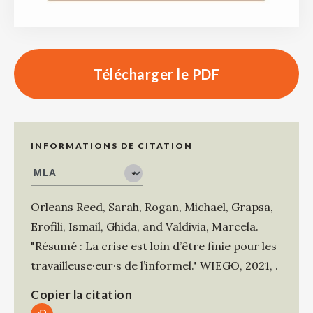
Télécharger le PDF
INFORMATIONS DE CITATION
Orleans Reed, Sarah
,
Rogan, Michael
,
Grapsa,
Erofili
,
Ismail, Ghida
, and
Valdivia, Marcela
.
"Résumé : La crise est loin d’être finie pour les
travailleuse·eur·s de l’informel."
WIEGO
,
2021
,
.
Copier la citation