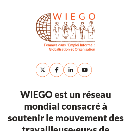
WIEGO est un réseau
mondial consacré à
soutenir le mouvement des
travailleuse·eur·s de