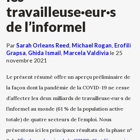
travailleuse·eur·s
de l’informel
Par
Sarah Orleans Reed
,
Michael Rogan
,
Erofili
Grapsa
,
Ghida Ismail
,
Marcela Valdivia
le
25
novembre 2021
Le présent résumé offre un aperçu préliminaire de
la façon dont la pandémie de la COVID-19 ne cesse
d’affecter les deux milliards de travailleuse·eur·s de
l’informel au monde (61 % de la population active
totale) de quatre secteurs de l’emploi. Nous
présentons ici les principaux résultats de la phase nº