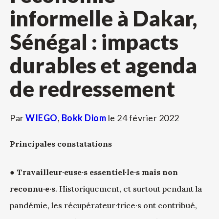
informelle à Dakar,
Sénégal : impacts
durables et agenda
de redressement
Par
WIEGO
,
Bokk Diom
le
24 février 2022
Principales constatations
●
Travailleur·euse·s essentiel·le·s mais non
reconnu·e·s
. Historiquement, et surtout pendant la
pandémie, les récupérateur·trice·s ont contribué,