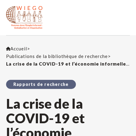
Accueil
>
Publications de la bibliothèque de recherche
>
La crise de la COVID-19 et l’économie informelle à Dakar, Sénégal : impacts durables et agenda de redressement
Rapports de recherche
La crise de la
COVID-19 et
l’économie