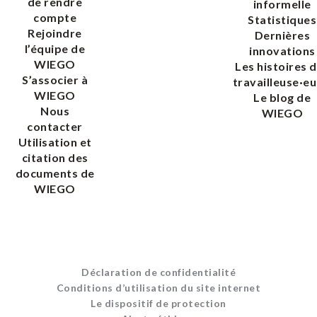
de rendre
informelle
compte
Statistiques
Rejoindre
Dernières
l’équipe de
innovations
WIEGO
Les histoires 
S’associer à
travailleuse·eu
WIEGO
Le blog de
Nous
WIEGO
contacter
Utilisation et
citation des
documents de
WIEGO
Déclaration de confidentialité
Conditions d’utilisation du site internet
Le dispositif de protection