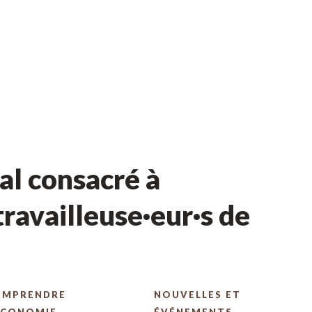
l consacré à
ravailleuse·eur·s de
OMPRENDRE
NOUVELLES ET