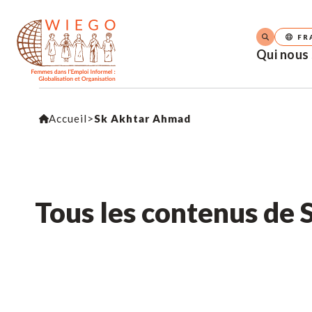
FR
Qui nous
Accueil
>
Sk Akhtar Ahmad
Tous les contenus de