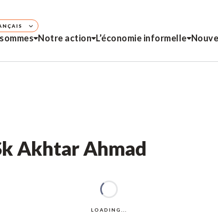
ANÇAIS
 sommes
Notre action
L’économie informelle
Nouve
 Sk Akhtar Ahmad