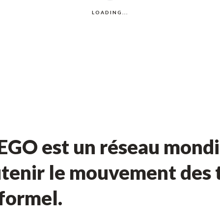
GO est un réseau mondia
tenir le mouvement des t
nformel.