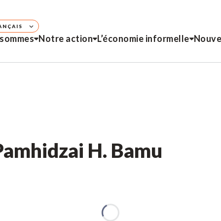
ANÇAIS
 sommes
Notre action
L’économie informelle
Nouve
 Pamhidzai H. Bamu