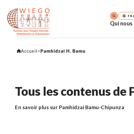
FR
Qui nous
Accueil
>
Pamhidzai H. Bamu
Tous les contenus de
En savoir plus sur Pamhidzai Bamu-Chipunza