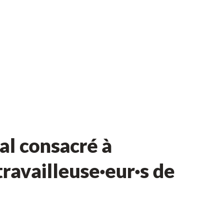
l consacré à
ravailleuse·eur·s de