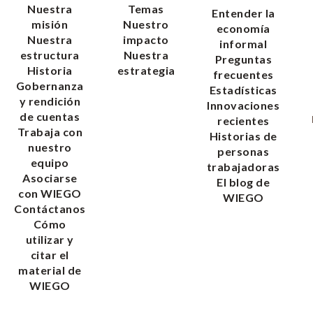
Nuestra
Temas
Entender la
misión
Nuestro
economía
Nuestra
impacto
informal
estructura
Nuestra
Preguntas
Historia
estrategia
frecuentes
Gobernanza
Estadísticas
y rendición
Innovaciones
de cuentas
recientes
Trabaja con
Historias de
nuestro
personas
equipo
trabajadoras
Asociarse
El blog de
con WIEGO
WIEGO
Contáctanos
Cómo
utilizar y
citar el
material de
WIEGO