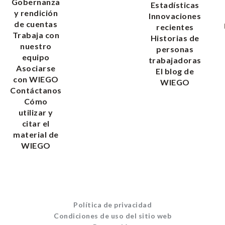
Gobernanza
Estadísticas
y rendición
Innovaciones
de cuentas
recientes
Trabaja con
Historias de
nuestro
personas
equipo
trabajadoras
Asociarse
El blog de
con WIEGO
WIEGO
Contáctanos
Cómo
utilizar y
citar el
material de
WIEGO
Política de privacidad
Condiciones de uso del sitio web