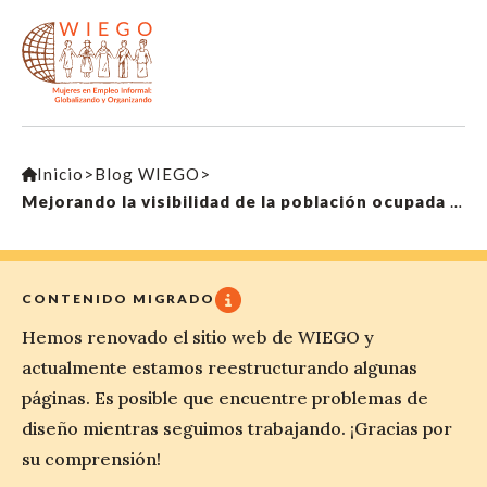
Inicio
>
Blog WIEGO
>
Mejorando la visibilidad de la población ocupada en empleo informal de Filipinas
CONTENIDO MIGRADO
Hemos renovado el sitio web de WIEGO y
actualmente estamos reestructurando algunas
páginas. Es posible que encuentre problemas de
diseño mientras seguimos trabajando. ¡Gracias por
su comprensión!