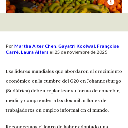
Por
Martha Alter Chen
,
Gayatri Koolwal
,
Françoise
Carré
,
Laura Alfers
el 25 de noviembre de 2025
Lxs líderes mundiales que abordaron el crecimiento
económico en la cumbre del G20 en Johannesburgo
(Sudáfrica) deben replantear su forma de concebir,
medir y comprender a lxs dos mil millones de
trabajadorxs en empleo informal en el mundo.
Reconocemos el logro de haber adoptado una