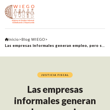
Inicio
>
Blog WIEGO
>
Las empresas informales generan empleo, pero siguen enfrentando sesgos generalizados
JUSTICIA FISCAL
Las empresas
informales generan