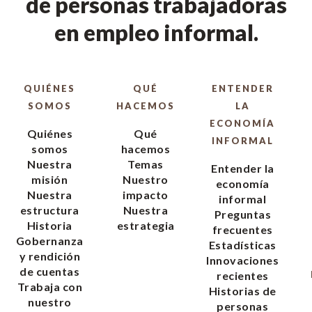
de personas trabajadoras
en empleo informal.
QUIÉNES
QUÉ
ENTENDER
SOMOS
HACEMOS
LA
ECONOMÍA
Quiénes
Qué
INFORMAL
somos
hacemos
Nuestra
Temas
Entender la
misión
Nuestro
economía
Nuestra
impacto
informal
estructura
Nuestra
Preguntas
Historia
estrategia
frecuentes
Gobernanza
Estadísticas
y rendición
Innovaciones
de cuentas
recientes
Trabaja con
Historias de
nuestro
personas