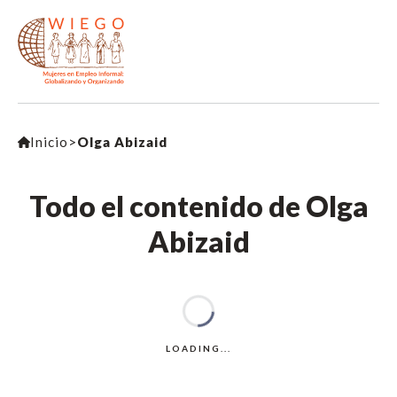
Inicio
>
Olga Abizaid
Todo el contenido de Olga
Abizaid