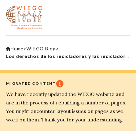
Home
>
WIEGO Blog
>
Los derechos de los recicladores y las recicladoras de Ciudad de México son reconocidos por la Comisión de Derechos Humanos
MIGRATED CONTENT
We have recently updated the WIEGO website and
are in the process of rebuilding a number of pages.
You might encounter layout issues on pages as we
work on them. Thank you for your understanding.