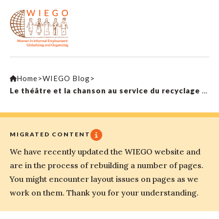
Home
>
WIEGO Blog
>
Le théâtre et la chanson au service du recyclage : comment une ville brésilienne s’est y prise pour rendre populaire le recyclage et les travailleurs pauvres qui le réalisent
MIGRATED CONTENT
We have recently updated the WIEGO website and
are in the process of rebuilding a number of pages.
You might encounter layout issues on pages as we
work on them. Thank you for your understanding.