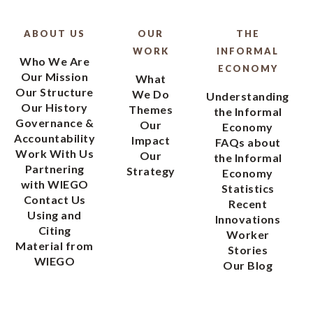
ABOUT US
OUR
THE
WORK
INFORMAL
Who We Are
ECONOMY
Our Mission
What
Our Structure
We Do
Understanding
Our History
Themes
the Informal
Governance &
Our
Economy
Accountability
Impact
FAQs about
Work With Us
Our
the Informal
Partnering
Strategy
Economy
with WIEGO
Statistics
Contact Us
Recent
Using and
Innovations
Citing
Worker
Material from
Stories
WIEGO
Our Blog