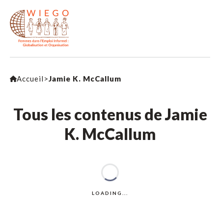
Accueil
>
Jamie K. McCallum
Tous les contenus de Jamie
K. McCallum