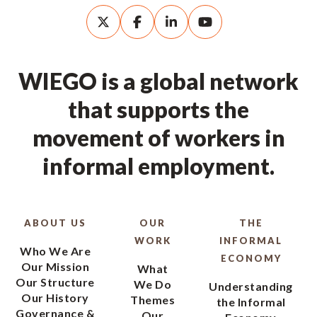
WIEGO is a global network
that supports the
movement of workers in
informal employment.
ABOUT US
OUR
THE
WORK
INFORMAL
Who We Are
ECONOMY
Our Mission
What
Our Structure
We Do
Understanding
Our History
Themes
the Informal
Governance &
Our