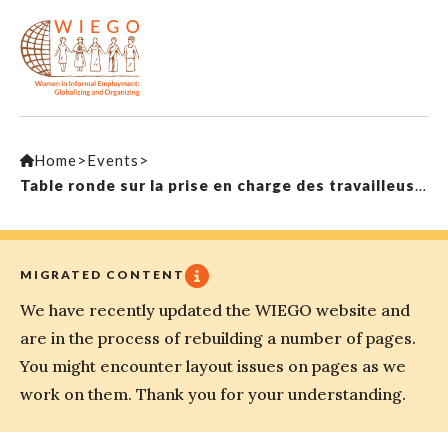
Home
>
Events
>
Table ronde sur la prise en charge des travailleuses et travailleurs à Dakar
MIGRATED CONTENT
We have recently updated the WIEGO website and
are in the process of rebuilding a number of pages.
You might encounter layout issues on pages as we
work on them. Thank you for your understanding.