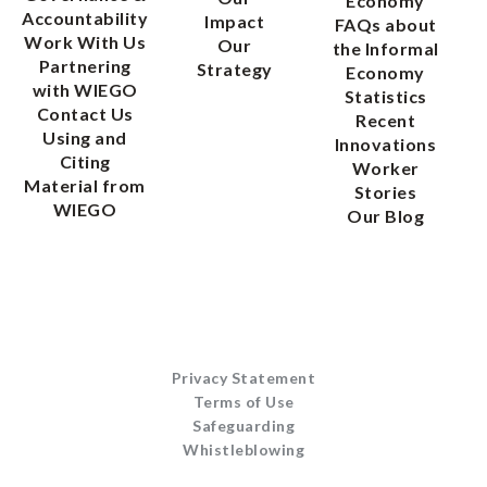
Economy
Accountability
Impact
FAQs about
Work With Us
Our
the Informal
Partnering
Strategy
Economy
with WIEGO
Statistics
Contact Us
Recent
Using and
Innovations
Citing
Worker
Material from
Stories
WIEGO
Our Blog
Privacy Statement
Terms of Use
Safeguarding
Whistleblowing