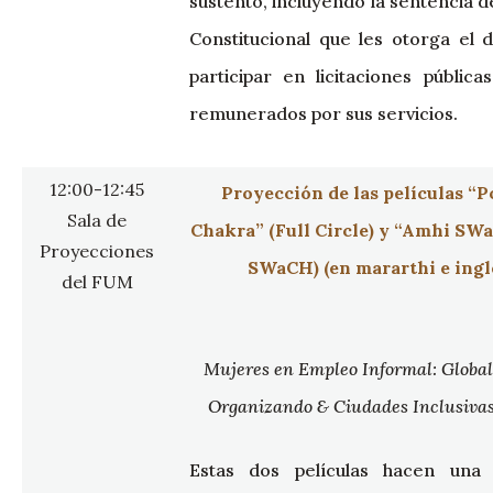
sustento, incluyendo la sentencia d
Constitucional que les otorga el 
participar en licitaciones pública
remunerados por sus servicios.
12:00-12:45
Proyección de las películas “
Sala de
Chakra” (Full Circle) y “Amhi SW
Proyecciones
SWaCH) (en mararthi e ingl
del FUM
Mujeres en Empleo Informal: Global
Organizando & Ciudades Inclusiva
Estas dos películas hacen una 