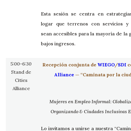
Esta sesión se centra en estrategia
logar que terrenos con servicios y 
sean accesibles para la mayoría de la
bajos ingresos.
5:00-6:30
Recepción conjunta de
WIEGO
/
SDI
c
Stand de
Alliance
— “Caminata por la ciu
Cities
Alliance
Mujeres en Empleo Informal: Globaliz
Organizando & Ciudades Inclusivas 
Lo invitamos a unirse a nuestra “Camin