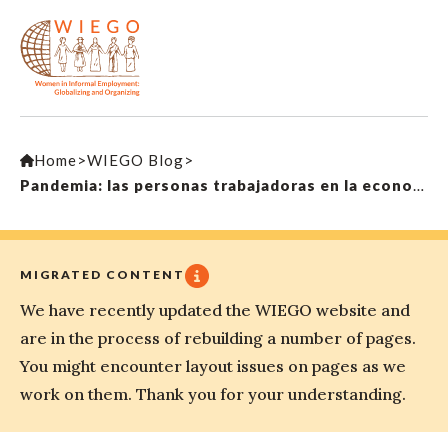
Home
>
WIEGO Blog
>
Pandemia: las personas trabajadoras en la economía informal necesitan con urgencia una sustitución de ingresos y más protecciones
MIGRATED CONTENT
We have recently updated the WIEGO website and
are in the process of rebuilding a number of pages.
You might encounter layout issues on pages as we
work on them. Thank you for your understanding.