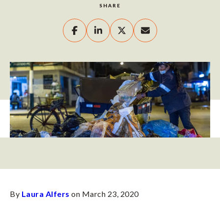
SHARE
By
Laura Alfers
on March 23, 2020