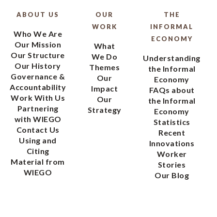
ABOUT US
OUR
THE
WORK
INFORMAL
Who We Are
ECONOMY
Our Mission
What
Our Structure
We Do
Understanding
Our History
Themes
the Informal
Governance &
Our
Economy
Accountability
Impact
FAQs about
Work With Us
Our
the Informal
Partnering
Strategy
Economy
with WIEGO
Statistics
Contact Us
Recent
Using and
Innovations
Citing
Worker
Material from
Stories
WIEGO
Our Blog