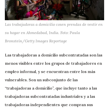
Las trabajadoras a domicilio cosen prendas de vestir en
su hogar en Ahmedabad, India. Foto: Paula
Bronstein/Getty Images Reportage
Las trabajadoras a domicilio subcontratadas son las
menos visibles entre los grupos de trabajadores en
empleo informal, y se encuentran entre los más
vulnerables. Son un subconjunto de las
“trabajadoras a domicilio”, que incluye tanto a las
trabajadoras subcontratadas industriales y a las
trabajadoras independientes que compran sus