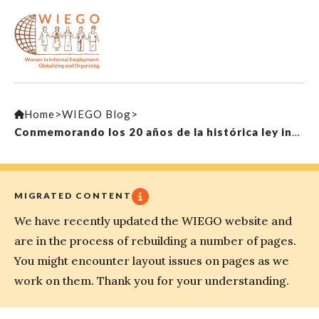
Home
>
WIEGO Blog
>
Conmemorando los 20 años de la histórica ley internacional sobre las trabajadoras y los trabajadores a domicilio
MIGRATED CONTENT
We have recently updated the WIEGO website and
are in the process of rebuilding a number of pages.
You might encounter layout issues on pages as we
work on them. Thank you for your understanding.