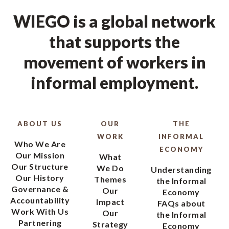
WIEGO is a global network
that supports the
movement of workers in
informal employment.
ABOUT US
OUR
THE
WORK
INFORMAL
Who We Are
ECONOMY
Our Mission
What
Our Structure
We Do
Understanding
Our History
Themes
the Informal
Governance &
Our
Economy
Accountability
Impact
FAQs about
Work With Us
Our
the Informal
Partnering
Strategy
Economy