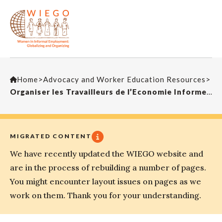
Home
>
Advocacy and Worker Education Resources
>
Organiser les Travailleurs de l’Economie Informelle en Syndicats – Guide à l’intention des organisations syndicales
MIGRATED CONTENT
We have recently updated the WIEGO website and
are in the process of rebuilding a number of pages.
You might encounter layout issues on pages as we
work on them. Thank you for your understanding.